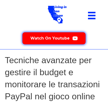
Watch On Youtube
Tecniche avanzate per
gestire il budget e
monitorare le transazioni
PayPal nel gioco online