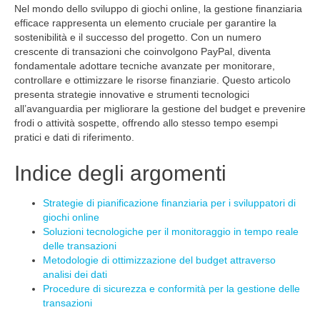
Nel mondo dello sviluppo di giochi online, la gestione finanziaria
efficace rappresenta un elemento cruciale per garantire la
sostenibilità e il successo del progetto. Con un numero
crescente di transazioni che coinvolgono PayPal, diventa
fondamentale adottare tecniche avanzate per monitorare,
controllare e ottimizzare le risorse finanziarie. Questo articolo
presenta strategie innovative e strumenti tecnologici
all’avanguardia per migliorare la gestione del budget e prevenire
frodi o attività sospette, offrendo allo stesso tempo esempi
pratici e dati di riferimento.
Indice degli argomenti
Strategie di pianificazione finanziaria per i sviluppatori di
giochi online
Soluzioni tecnologiche per il monitoraggio in tempo reale
delle transazioni
Metodologie di ottimizzazione del budget attraverso
analisi dei dati
Procedure di sicurezza e conformità per la gestione delle
transazioni