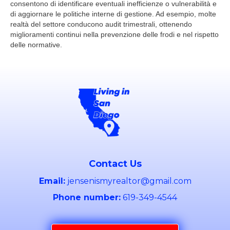
consentono di identificare eventuali inefficienze o vulnerabilità e
di aggiornare le politiche interne di gestione. Ad esempio, molte
realtà del settore conducono audit trimestrali, ottenendo
miglioramenti continui nella prevenzione delle frodi e nel rispetto
delle normative.
Contact Us
Email:
jensenismyrealtor@gmail.com
Phone number:
619-349-4544