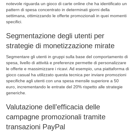
notevole riguarda un gioco di carte online che ha identificato un
pattern di spesa concentrato in determinati giorni della
settimana, ottimizzando le offerte promozionali in quei momenti
specifici.
Segmentazione degli utenti per
strategie di monetizzazione mirate
Segmentare gli utenti in gruppi sulla base del comportamento di
spesa, livello di attività e preferenze permette di personalizzare
le offerte e massimizzare i ricavi. Ad esempio, una piattaforma di
gioco casual ha utilizzato questa tecnica per inviare promozioni
specifiche agli utenti con una spesa mensile superiore a 50
euro, incrementando le entrate del 20% rispetto alle strategie
generiche.
Valutazione dell’efficacia delle
campagne promozionali tramite
transazioni PayPal