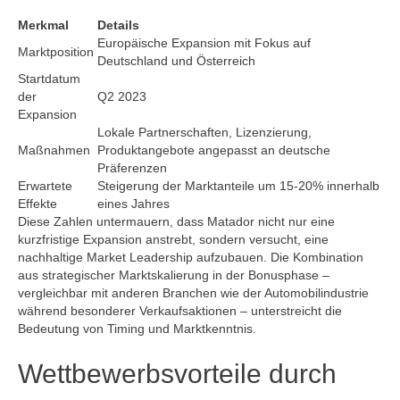
Merkmal
Details
Europäische Expansion mit Fokus auf
Marktposition
Deutschland und Österreich
Startdatum
der
Q2 2023
Expansion
Lokale Partnerschaften, Lizenzierung,
Maßnahmen
Produktangebote angepasst an deutsche
Präferenzen
Erwartete
Steigerung der Marktanteile um 15-20% innerhalb
Effekte
eines Jahres
Diese Zahlen untermauern, dass Matador nicht nur eine
kurzfristige Expansion anstrebt, sondern versucht, eine
nachhaltige Market Leadership aufzubauen. Die Kombination
aus strategischer Marktskalierung in der Bonusphase –
vergleichbar mit anderen Branchen wie der Automobilindustrie
während besonderer Verkaufsaktionen – unterstreicht die
Bedeutung von Timing und Marktkenntnis.
Wettbewerbsvorteile durch