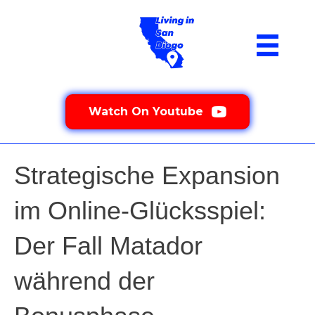
Watch On Youtube
Strategische Expansion
im Online-Glücksspiel:
Der Fall Matador
während der