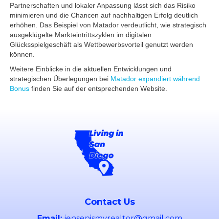
Partnerschaften und lokaler Anpassung lässt sich das Risiko
minimieren und die Chancen auf nachhaltigen Erfolg deutlich
erhöhen. Das Beispiel von Matador verdeutlicht, wie strategisch
ausgeklügelte Markteintrittszyklen im digitalen
Glücksspielgeschäft als Wettbewerbsvorteil genutzt werden
können.
Weitere Einblicke in die aktuellen Entwicklungen und
strategischen Überlegungen bei
Matador expandiert während
Bonus
finden Sie auf der entsprechenden Website.
Contact Us
Email:
jensenismyrealtor@gmail.com