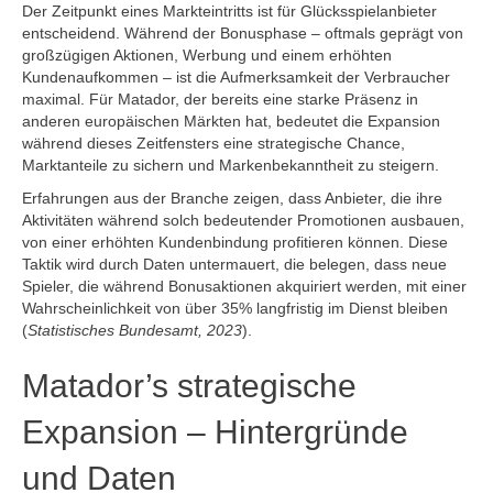
Der Zeitpunkt eines Markteintritts ist für Glücksspielanbieter
entscheidend. Während der Bonusphase – oftmals geprägt von
großzügigen Aktionen, Werbung und einem erhöhten
Kundenaufkommen – ist die Aufmerksamkeit der Verbraucher
maximal. Für Matador, der bereits eine starke Präsenz in
anderen europäischen Märkten hat, bedeutet die Expansion
während dieses Zeitfensters eine strategische Chance,
Marktanteile zu sichern und Markenbekanntheit zu steigern.
Erfahrungen aus der Branche zeigen, dass Anbieter, die ihre
Aktivitäten während solch bedeutender Promotionen ausbauen,
von einer erhöhten Kundenbindung profitieren können. Diese
Taktik wird durch Daten untermauert, die belegen, dass neue
Spieler, die während Bonusaktionen akquiriert werden, mit einer
Wahrscheinlichkeit von über 35% langfristig im Dienst bleiben
(
Statistisches Bundesamt, 2023
).
Matador’s strategische
Expansion – Hintergründe
und Daten