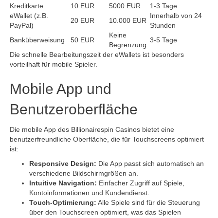
Kreditkarte
10 EUR
5000 EUR
1-3 Tage
eWallet (z.B.
Innerhalb von 24
20 EUR
10.000 EUR
PayPal)
Stunden
Keine
Banküberweisung
50 EUR
3-5 Tage
Begrenzung
Die schnelle Bearbeitungszeit der eWallets ist besonders
vorteilhaft für mobile Spieler.
Mobile App und
Benutzeroberfläche
Die mobile App des Billionairespin Casinos bietet eine
benutzerfreundliche Oberfläche, die für Touchscreens optimiert
ist:
Responsive Design:
Die App passt sich automatisch an
verschiedene Bildschirmgrößen an.
Intuitive Navigation:
Einfacher Zugriff auf Spiele,
Kontoinformationen und Kundendienst.
Touch-Optimierung:
Alle Spiele sind für die Steuerung
über den Touchscreen optimiert, was das Spielen