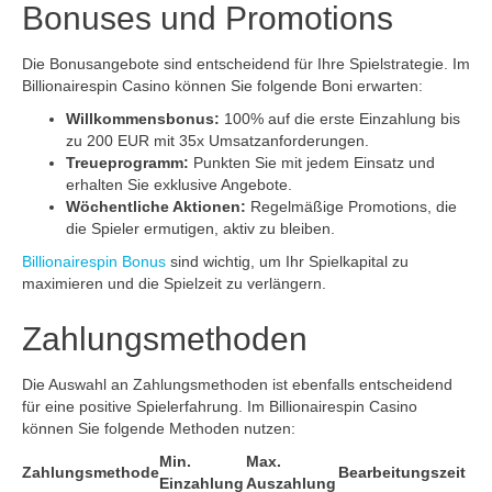
Bonuses und Promotions
Die Bonusangebote sind entscheidend für Ihre Spielstrategie. Im
Billionairespin Casino können Sie folgende Boni erwarten:
Willkommensbonus:
100% auf die erste Einzahlung bis
zu 200 EUR mit 35x Umsatzanforderungen.
Treueprogramm:
Punkten Sie mit jedem Einsatz und
erhalten Sie exklusive Angebote.
Wöchentliche Aktionen:
Regelmäßige Promotions, die
die Spieler ermutigen, aktiv zu bleiben.
Billionairespin Bonus
sind wichtig, um Ihr Spielkapital zu
maximieren und die Spielzeit zu verlängern.
Zahlungsmethoden
Die Auswahl an Zahlungsmethoden ist ebenfalls entscheidend
für eine positive Spielerfahrung. Im Billionairespin Casino
können Sie folgende Methoden nutzen:
Min.
Max.
Zahlungsmethode
Bearbeitungszeit
Einzahlung
Auszahlung