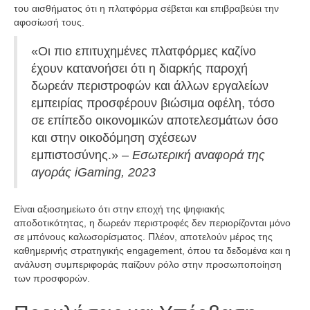
του αισθήματος ότι η πλατφόρμα σέβεται και επιβραβεύει την
αφοσίωσή τους.
«Οι πιο επιτυχημένες πλατφόρμες καζίνο
έχουν κατανοήσει ότι η διαρκής παροχή
δωρεάν περιστροφών και άλλων εργαλείων
εμπειρίας προσφέρουν βιώσιμα οφέλη, τόσο
σε επίπεδο οικονομικών αποτελεσμάτων όσο
και στην οικοδόμηση σχέσεων
εμπιστοσύνης.» –
Εσωτερική αναφορά της
αγοράς iGaming, 2023
Είναι αξιοσημείωτο ότι στην εποχή της ψηφιακής
αποδοτικότητας, η δωρεάν περιστροφές δεν περιορίζονται μόνο
σε μπόνους καλωσορίσματος. Πλέον, αποτελούν μέρος της
καθημερινής στρατηγικής engagement, όπου τα δεδομένα και η
ανάλυση συμπεριφοράς παίζουν ρόλο στην προσωποποίηση
των προσφορών.