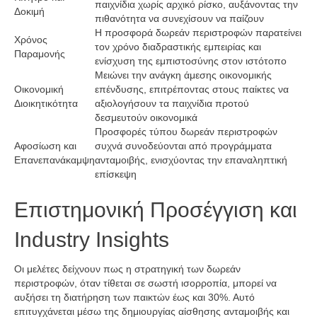
παιχνίδια χωρίς αρχικό ρίσκο, αυξάνοντας την
Δοκιμή
πιθανότητα να συνεχίσουν να παίζουν
Η προσφορά δωρεάν περιστροφών παρατείνει
Χρόνος
τον χρόνο διαδραστικής εμπειρίας και
Παραμονής
ενίσχυση της εμπιστοσύνης στον ιστότοπο
Μειώνει την ανάγκη άμεσης οικονομικής
Οικονομική
επένδυσης, επιτρέποντας στους παίκτες να
Διοικητικότητα
αξιολογήσουν τα παιχνίδια προτού
δεσμευτούν οικονομικά
Προσφορές τύπου δωρεάν περιστροφών
Αφοσίωση και
συχνά συνοδεύονται από προγράμματα
Επανεπανάκαμψη
ανταμοιβής, ενισχύοντας την επαναληπτική
επίσκεψη
Επιστημονική Προσέγγιση και
Industry Insights
Οι μελέτες δείχνουν πως η στρατηγική των δωρεάν
περιστροφών, όταν τίθεται σε σωστή ισορροπία, μπορεί να
αυξήσει τη διατήρηση των παικτών έως και 30%. Αυτό
επιτυγχάνεται μέσω της δημιουργίας αίσθησης ανταμοιβής και