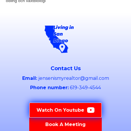
odling och växtbiologi
Contact Us
Email:
jensenismyrealtor@gmail.com
Phone number:
619-349-4544
Watch On Youtube
Book A Meeting