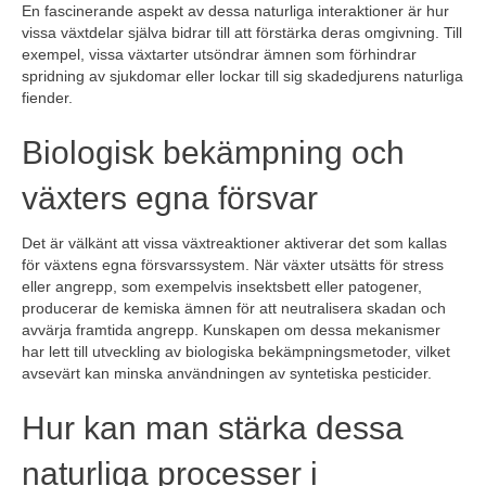
En fascinerande aspekt av dessa naturliga interaktioner är hur
vissa växtdelar själva bidrar till att förstärka deras omgivning. Till
exempel, vissa växtarter utsöndrar ämnen som förhindrar
spridning av sjukdomar eller lockar till sig skadedjurens naturliga
fiender.
Biologisk bekämpning och
växters egna försvar
Det är välkänt att vissa växtreaktioner aktiverar det som kallas
för växtens egna försvarssystem. När växter utsätts för stress
eller angrepp, som exempelvis insektsbett eller patogener,
producerar de kemiska ämnen för att neutralisera skadan och
avvärja framtida angrepp. Kunskapen om dessa mekanismer
har lett till utveckling av biologiska bekämpningsmetoder, vilket
avsevärt kan minska användningen av syntetiska pesticider.
Hur kan man stärka dessa
naturliga processer i