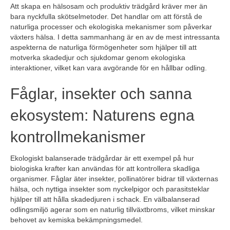
Att skapa en hälsosam och produktiv trädgård kräver mer än
bara nyckfulla skötselmetoder. Det handlar om att förstå de
naturliga processer och ekologiska mekanismer som påverkar
växters hälsa. I detta sammanhang är en av de mest intressanta
aspekterna de naturliga förmögenheter som hjälper till att
motverka skadedjur och sjukdomar genom ekologiska
interaktioner, vilket kan vara avgörande för en hållbar odling.
Fåglar, insekter och sanna
ekosystem: Naturens egna
kontrollmekanismer
Ekologiskt balanserade trädgårdar är ett exempel på hur
biologiska krafter kan användas för att kontrollera skadliga
organismer. Fåglar äter insekter, pollinatörer bidrar till växternas
hälsa, och nyttiga insekter som nyckelpigor och parasitsteklar
hjälper till att hålla skadedjuren i schack. En välbalanserad
odlingsmiljö agerar som en naturlig tillväxtbroms, vilket minskar
behovet av kemiska bekämpningsmedel.