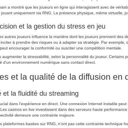
am a montré que les joueurs en ligne qui interagissent avec de vérita
ouant uniquement via RNG. La présence physique, même virtuelle, joue
cision et la gestion du stress en jeu
es autres joueurs influence la manière dont les joueurs prennent des dé
 inciter à prendre des risques ou à adapter sa stratégie. Par exemple, da
e peut encourager la conformité ou susciter une compétition mentale.
augmenter la stressabilité, selon la personnalité du joueur. Certains p
nité d’un environnement numérique sans contact direct.
 et la qualité de la diffusion en d
 et la fluidité du streaming
ucial dans l’expérience en direct. Une connexion Internet instable peut 
u. Les casinos en live investissent dans des serveurs haute performance 
nnectivité demeure une contrainte majeure.
 des plateformes basées sur RNG, n’ont pas cette contrainte technique h