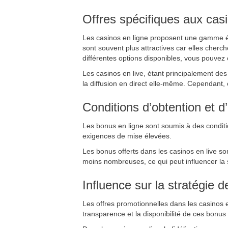
Offres spécifiques aux casi
Les casinos en ligne proposent une gamme é
sont souvent plus attractives car elles cherche
différentes options disponibles, vous pouvez
Les casinos en live, étant principalement de
la diffusion en direct elle-même. Cependant, c
Conditions d’obtention et d’
Les bonus en ligne sont soumis à des conditio
exigences de mise élevées.
Les bonus offerts dans les casinos en live so
moins nombreuses, ce qui peut influencer la s
Influence sur la stratégie de
Les offres promotionnelles dans les casinos en
transparence et la disponibilité de ces bonus 