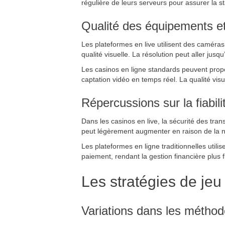
régulière de leurs serveurs pour assurer la sta
Qualité des équipements et 
Les plateformes en live utilisent des caméras
qualité visuelle. La résolution peut aller jus
Les casinos en ligne standards peuvent propo
captation vidéo en temps réel. La qualité vi
Répercussions sur la fiabili
Dans les casinos en live, la sécurité des tra
peut légèrement augmenter en raison de la néc
Les plateformes en ligne traditionnelles utili
paiement, rendant la gestion financière plus fl
Les stratégies de jeu
Variations dans les méthod