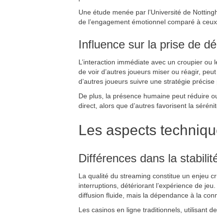
Une étude menée par l’Université de Nottingh
de l’engagement émotionnel comparé à ceux j
Influence sur la prise de dé
L’interaction immédiate avec un croupier ou l
de voir d’autres joueurs miser ou réagir, peut
d’autres joueurs suivre une stratégie précis
De plus, la présence humaine peut réduire ou 
direct, alors que d’autres favorisent la séré
Les aspects techniques
Différences dans la stabilité
La qualité du streaming constitue un enjeu cr
interruptions, détériorant l’expérience de je
diffusion fluide, mais la dépendance à la co
Les casinos en ligne traditionnels, utilisant