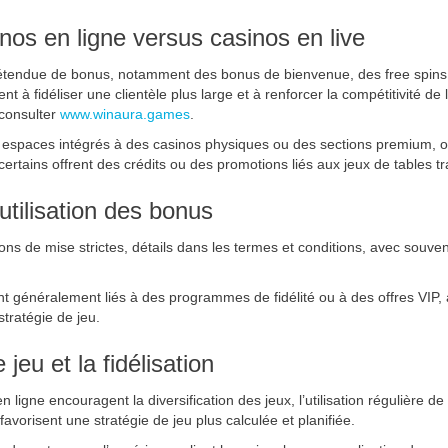
nos en ligne versus casinos en live
tendue de bonus, notamment des bonus de bienvenue, des free spins,
nt à fidéliser une clientèle plus large et à renforcer la compétitivité de
 consulter
www.winaura.games
.
s espaces intégrés à des casinos physiques ou des sections premium, o
ertains offrent des crédits ou des promotions liés aux jeux de tables tr
utilisation des bonus
ns de mise strictes, détails dans les termes et conditions, avec souven
nt généralement liés à des programmes de fidélité ou à des offres VIP, 
tratégie de jeu.
 jeu et la fidélisation
 ligne encouragent la diversification des jeux, l’utilisation régulière 
favorisent une stratégie de jeu plus calculée et planifiée.