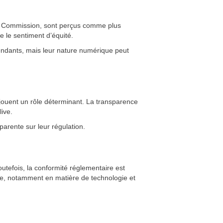
ing Commission, sont perçus comme plus
e le sentiment d’équité.
pendants, mais leur nature numérique peut
n jouent un rôle déterminant. La transparence
live.
parente sur leur régulation.
utefois, la conformité réglementaire est
nce, notamment en matière de technologie et