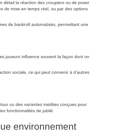
n détail la réaction des croupiers ou de poser
tes de mise en temps réel, ou par des options
tèmes de bankroll automatisés, permettant une
res joueurs influence souvent la façon dont on
raction sociale, ce qui peut convenir à d’autres
 tour ou des variantes inédites conçues pour
s fonctionnalités de jubilé.
que environnement