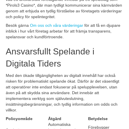
*Pirols3 Casino*, där man tydligt kommunicerar sina kärnvärden
genom att erbjuda en tydlig förståelse av företagets värderingar
och policy för spelintegritet.
Besök gärna
Om oss och våra värderingar
för att få en djupare
inblick i hur vårt företag arbetar för att främja transparens,
spelansvar och kundförtroende.
Ansvarsfullt Spelande i
Digitala Tiders
Med den ökade tillgängligheten av digitalt innehåll har också
risken för problematiskt spelande ökat. Därför är det väsentligt
att operatörer inte endast fokuserar på spelupplevelsen, utan
även på att skydda sina användare. Det innebär att
implementera verktyg som självuteslutning,
insättningsbegränsningar, och tydlig information om odds och
villkor.
Policyområde
Åtgärd
Betydelse
Automatiska
Förebygger