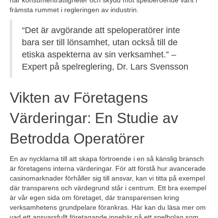
främsta rummet i regleringen av industrin.
“Det är avgörande att speloperatörer inte
bara ser till lönsamhet, utan också till de
etiska aspekterna av sin verksamhet.” –
Expert på spelreglering, Dr. Lars Svensson
Vikten av Företagens
Värderingar: En Studie av
Betrodda Operatörer
En av nycklarna till att skapa förtroende i en så känslig bransch
är företagens interna värderingar. För att förstå hur avancerade
casinomarknader förhåller sig till ansvar, kan vi titta på exempel
där transparens och värdegrund står i centrum. Ett bra exempel
är vår egen sida om företaget, där transparensen kring
verksamhetens grundpelare förankras. Här kan du läsa mer om
vad ett ansvarsfullt företagande innebär på ett spelbolag som