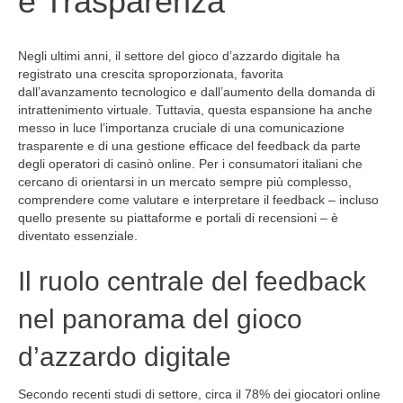
e Trasparenza
Negli ultimi anni, il settore del gioco d’azzardo digitale ha
registrato una crescita sproporzionata, favorita
dall’avanzamento tecnologico e dall’aumento della domanda di
intrattenimento virtuale. Tuttavia, questa espansione ha anche
messo in luce l’importanza cruciale di una comunicazione
trasparente e di una gestione efficace del feedback da parte
degli operatori di casinò online. Per i consumatori italiani che
cercano di orientarsi in un mercato sempre più complesso,
comprendere come valutare e interpretare il feedback – incluso
quello presente su piattaforme e portali di recensioni – è
diventato essenziale.
Il ruolo centrale del feedback
nel panorama del gioco
d’azzardo digitale
Secondo recenti studi di settore, circa il
78%
dei giocatori online