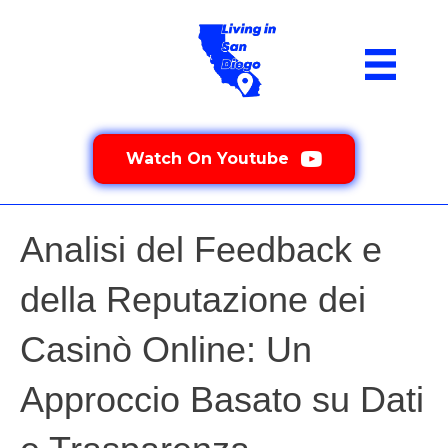
Watch On Youtube
Analisi del Feedback e
della Reputazione dei
Casinò Online: Un
Approccio Basato su Dati