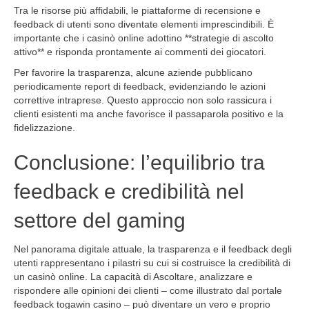
Tra le risorse più affidabili, le piattaforme di recensione e
feedback di utenti sono diventate elementi imprescindibili. È
importante che i casinò online adottino **strategie di ascolto
attivo** e risponda prontamente ai commenti dei giocatori.
Per favorire la trasparenza, alcune aziende pubblicano
periodicamente report di feedback, evidenziando le azioni
correttive intraprese. Questo approccio non solo rassicura i
clienti esistenti ma anche favorisce il passaparola positivo e la
fidelizzazione.
Conclusione: l’equilibrio tra
feedback e credibilità nel
settore del gaming
Nel panorama digitale attuale, la trasparenza e il feedback degli
utenti rappresentano i pilastri su cui si costruisce la credibilità di
un casinò online. La capacità di Ascoltare, analizzare e
rispondere alle opinioni dei clienti – come illustrato dal portale
feedback togawin casino – può diventare un vero e proprio